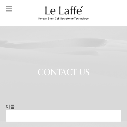
CONTACT US
이름