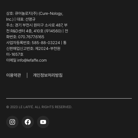
상호: 큐어놀로지(주) (Cure-Nology,
Inc.) | 대표: 선명규
주소: 경기 부천시 원미구 소사로 487, 부
천 R&D센터 4층, 410호 (우14560) | 전
화번호: 070.7677.6165
사업자등록번호: 585-88-03224 | 통
신판매업신고번호: 제2024-부천원
미-1657호
이메일 info@lefaffe.com
이용약관
개인정보처리방침
© 2023 LE LAFFÉ. ALL RIGHTS RESERVED.