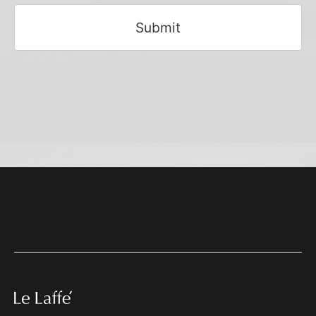
Submit
This
field
should
be left
blank